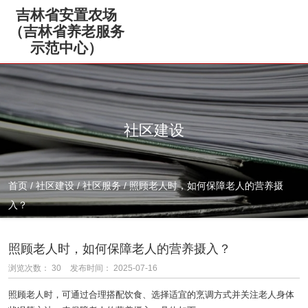
吉林省安置农场
（吉林省养老服务
示范中心）
社区建设
首页
/
社区建设
/
社区服务
/
照顾老人时，如何保障老人的营养摄
入？
照顾老人时，如何保障老人的营养摄入？
浏览次数：
30
发布时间： 2025-07-16
照顾老人时，可通过合理搭配饮食、选择适宜的烹调方式并关注老人身体